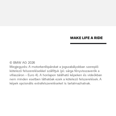
© BMW AG 2026
Megjegyzés: A motorkerékpárokat a jogszabályokban szereplő
kötelező felszerelésekkel szállítjuk (pl.: sárga fényvisszaverők a
villaszáron – Euro 4). A honlapon található képeken és videókban
nem minden esetben láthatóak ezek a kötelező felszerelések. A
képek opcionális extrafelszereléseket is tartalmazhatnak.