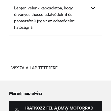
Lépjen velünk kapcsolatba, hogy
érvényesíthesse adatvédelmi és
panasztételi jogait az adatvédelmi
hatóságnál
VISSZA A LAP TETEJÉRE
Maradj naprakész
IRATKOZZ FEL A BMW MOTORRAD