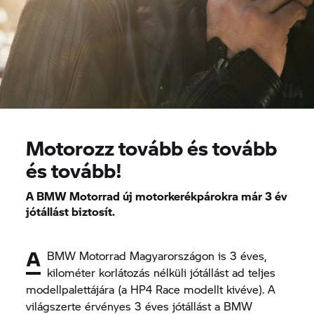
Motorozz tovább és tovább
és tovább!
A BMW Motorrad új motorkerékpárokra már 3 év
jótállást biztosít.
A
BMW Motorrad Magyarországon is 3 éves,
kilométer korlátozás nélküli jótállást ad teljes
modellpalettájára (a
HP4 Race
modellt kivéve). A
világszerte érvényes 3 éves jótállást a BMW