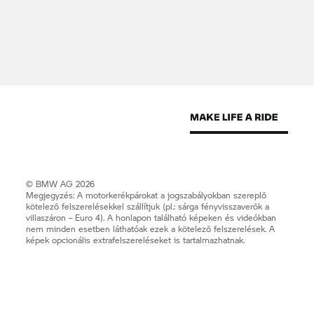
© BMW AG 2026
Megjegyzés: A motorkerékpárokat a jogszabályokban szereplő
kötelező felszerelésekkel szállítjuk (pl.: sárga fényvisszaverők a
villaszáron – Euro 4). A honlapon található képeken és videókban
nem minden esetben láthatóak ezek a kötelező felszerelések. A
képek opcionális extrafelszereléseket is tartalmazhatnak.