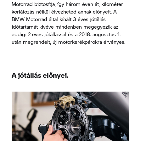
Motorrad biztosítja, így három éven át, kilométer
korlátozás nélkül élvezheted annak előnyeit. A
BMW Motorrad által kínált 3 éves jótállás
időtartamát kivéve mindenben megegyezik az
eddigi 2 éves jótállással és a 2018. augusztus 1.
után megrendelt, új motorkerékpárokra érvényes.
A jótállás előnyei.