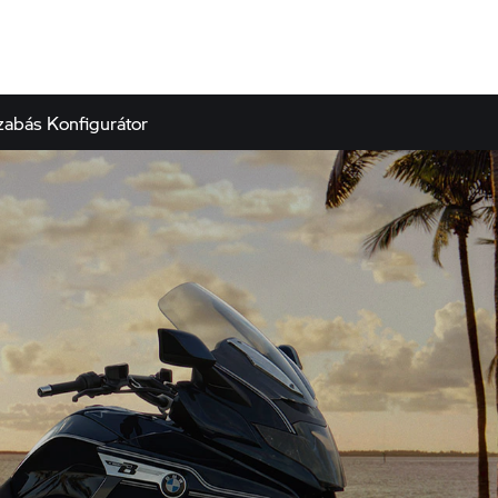
zabás
Konfigurátor