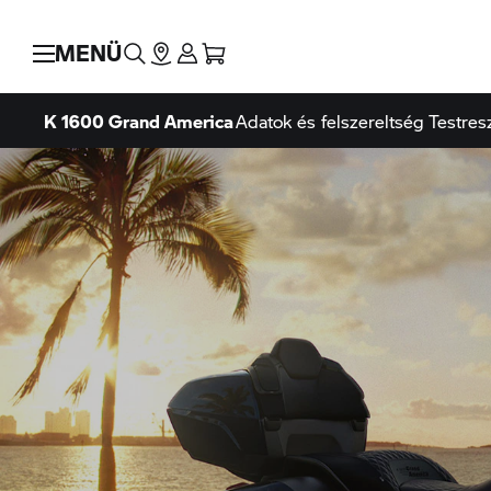
MENÜ
K 1600 Grand America
Adatok és felszereltség
Testres