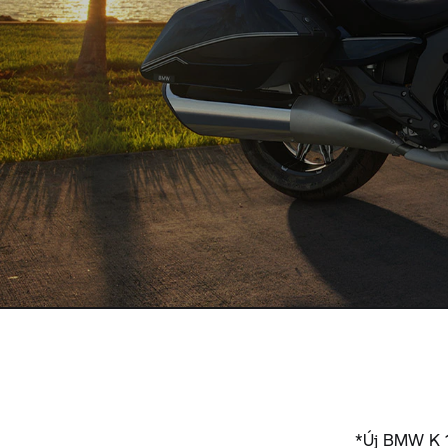
*Új BMW K 16