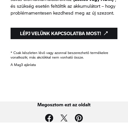
és szükség esetén feltöltik az akkumulátort – hogy
problémamentesen kezdhesd meg az új szezont.
LÉPJ VELÜNK KAPCSOLATBA MOST!
* Csak készleten lévő vagy azonnal beszerezhető termékekre
vonatkozik; más akciókkal nem vonható össze.
A Mag3 ajánlata
Megosztom ezt az oldalt