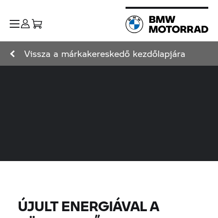
Vissza a márkakereskedő kezdőlapjára
ÚJULT ENERGIÁVAL A