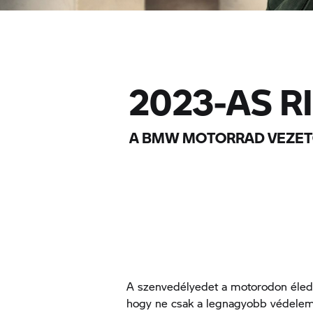
2023-AS R
A BMW MOTORRAD VEZET
A szenvedélyedet a motorodon éled
hogy ne csak a legnagyobb védelem