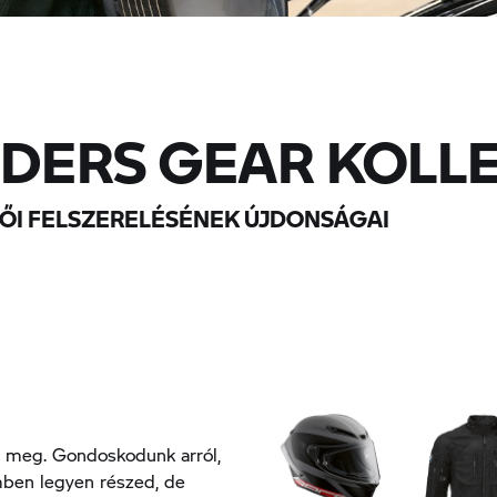
IDERS GEAR KOLL
ŐI FELSZERELÉSÉNEK ÚJDONSÁGAI
 meg. Gondoskodunk arról,
ben legyen részed, de