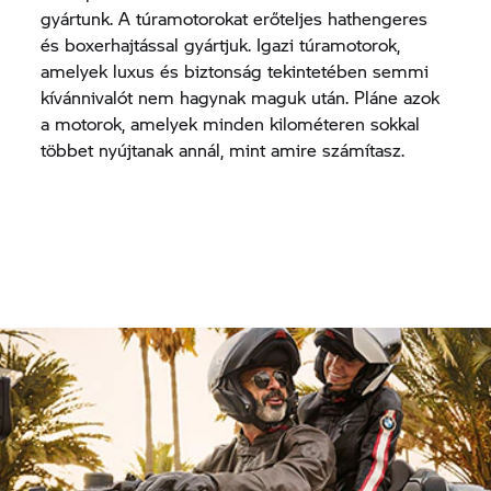
gyártunk. A túramotorokat erőteljes hathengeres
és boxerhajtással gyártjuk. Igazi túramotorok,
amelyek luxus és biztonság tekintetében semmi
kívánnivalót nem hagynak maguk után. Pláne azok
a motorok, amelyek minden kilométeren sokkal
többet nyújtanak annál, mint amire számítasz.