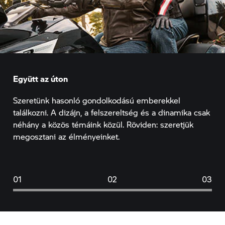
Együtt az úton
Szeretünk hasonló gondolkodású emberekkel
találkozni. A dizájn, a felszereltség és a dinamika csak
néhány a közös témáink közül. Röviden: szeretjük
megosztani az élményeinket.
01
02
03