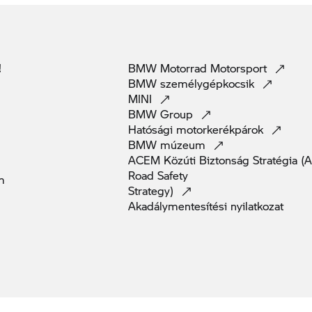
!
BMW Motorrad
Motorsport
BMW
személygépkocsik
MINI
BMW
Group
Hatósági
motorkerékpárok
BMW
múzeum
ACEM Közúti Biztonság Stratégia 
Road Safety
m
Strategy)
Akadálymentesítési
nyilatkozat