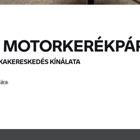
 MOTORKERÉKPÁ
KAKERESKEDÉS KÍNÁLATA
lára
.