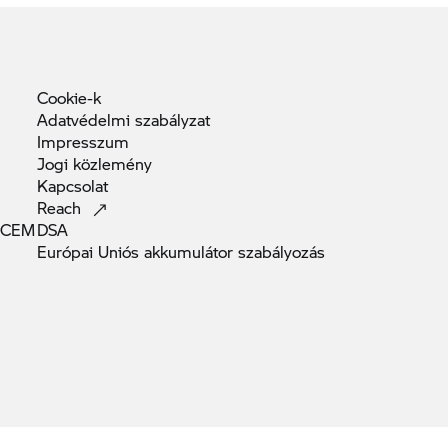
Cookie-k
Adatvédelmi
szabályzat
Impresszum
Jogi
közlemény
Kapcsolat
Reach
(ACEM
DSA
Európai Uniós akkumulátor
szabályozás