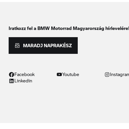
Iratkozz fel a BMW Motorrad Magyarország hírlevelére
MARADJ NAPRAKÉSZ
Facebook
Youtube
Instagra
Linkedin