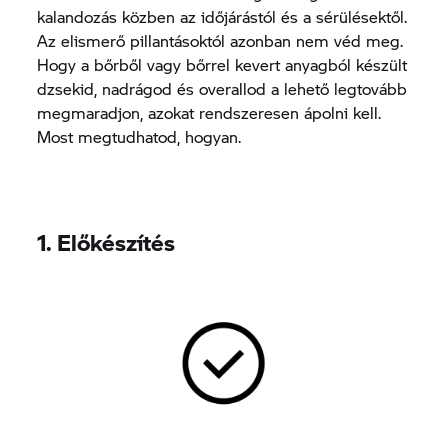
kalandozás közben az időjárástól és a sérülésektől.
Az elismerő pillantásoktól azonban nem véd meg.
Hogy a bőrből vagy bőrrel kevert anyagból készült
dzsekid, nadrágod és overallod a lehető legtovább
megmaradjon, azokat rendszeresen ápolni kell.
Most megtudhatod, hogyan.
1. Előkészítés