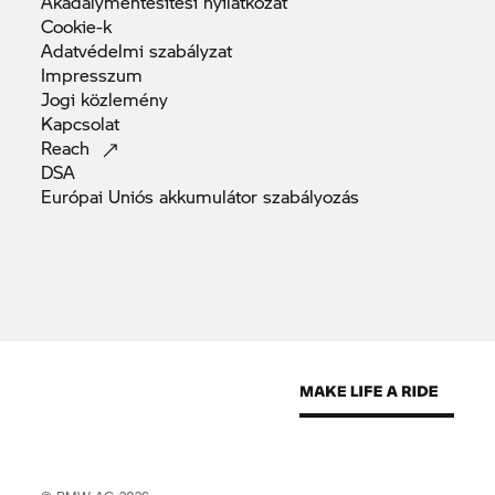
Akadálymentesítési
nyilatkozat
Cookie-k
Adatvédelmi
szabályzat
Impresszum
Jogi
közlemény
Kapcsolat
Reach
DSA
Európai Uniós akkumulátor
szabályozás