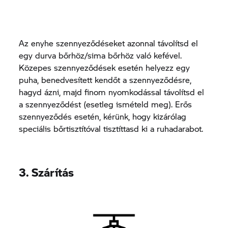
Az enyhe szennyeződéseket azonnal távolítsd el
egy durva bőrhöz/sima bőrhöz való kefével.
Közepes szennyeződések esetén helyezz egy
puha, benedvesített kendőt a szennyeződésre,
hagyd ázni, majd finom nyomkodással távolítsd el
a szennyeződést (esetleg ismételd meg). Erős
szennyeződés esetén, kérünk, hogy kizárólag
speciális bőrtisztítóval tisztíttasd ki a ruhadarabot.
3. Szárítás