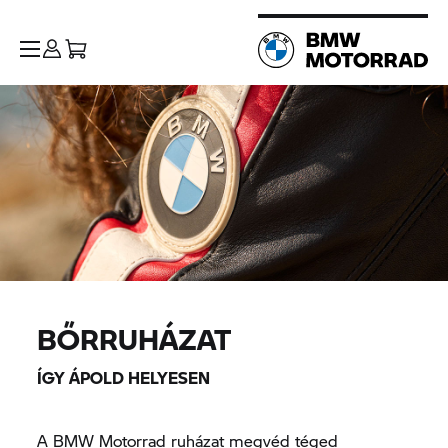
BŐRRUHÁZAT
ÍGY ÁPOLD HELYESEN
A BMW Motorrad ruházat megvéd téged