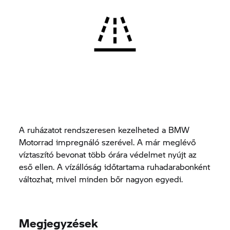
A ruházatot rendszeresen kezelheted a BMW
Motorrad impregnáló szerével. A már meglévő
víztaszító bevonat több órára védelmet nyújt az
eső ellen. A vízállóság időtartama ruhadarabonként
változhat, mivel minden bőr nagyon egyedi.
Megjegyzések