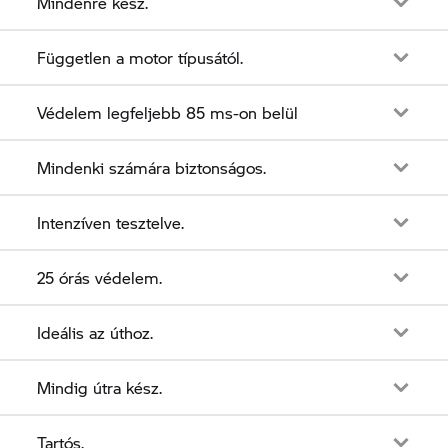
Mindenre kész.
Független a motor típusától.
Védelem legfeljebb 85 ms-on belül
Mindenki számára biztonságos.
Intenzíven tesztelve.
25 órás védelem.
Ideális az úthoz.
Mindig útra kész.
Tartós.