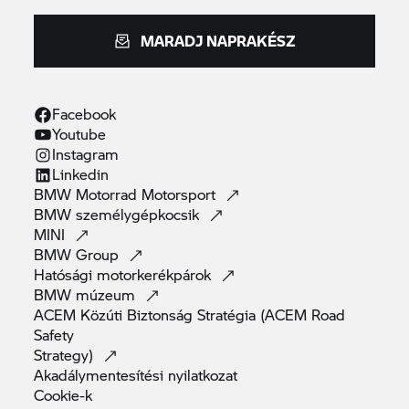
MARADJ NAPRAKÉSZ
Facebook
Youtube
Instagram
Linkedin
BMW Motorrad
Motorsport
BMW
személygépkocsik
MINI
BMW
Group
Hatósági
motorkerékpárok
BMW
múzeum
ACEM Közúti Biztonság Stratégia (ACEM Road
Safety
Strategy)
Akadálymentesítési
nyilatkozat
Cookie-k