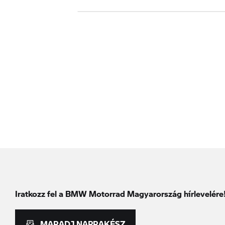
Iratkozz fel a BMW Motorrad Magyarország hírlevelére
MARADJ NAPRAKÉSZ