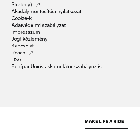
Strategy)
Akadálymentesítési
nyilatkozat
Cookie-k
Adatvédelmi
szabályzat
Impresszum
Jogi
közlemény
Kapcsolat
Reach
DSA
Európai Uniós akkumulátor
szabályozás