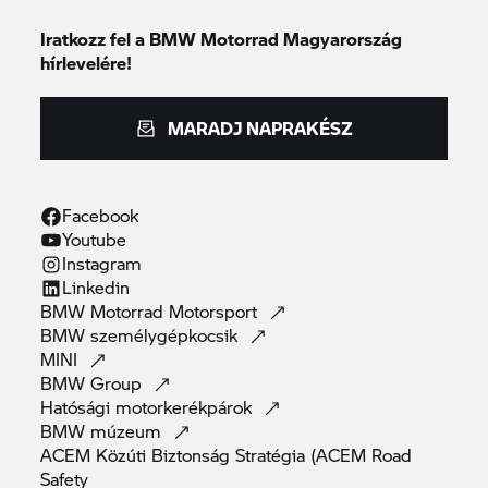
Iratkozz fel a BMW Motorrad Magyarország
hírlevelére!
MARADJ NAPRAKÉSZ
Facebook
Youtube
Instagram
Linkedin
BMW Motorrad
Motorsport
BMW
személygépkocsik
MINI
BMW
Group
Hatósági
motorkerékpárok
BMW
múzeum
ACEM Közúti Biztonság Stratégia (ACEM Road
Safety