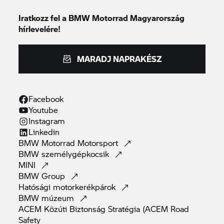
Iratkozz fel a BMW Motorrad Magyarország
hírlevelére!
MARADJ NAPRAKÉSZ
Facebook
Youtube
Instagram
Linkedin
BMW Motorrad
Motorsport
BMW
személygépkocsik
MINI
BMW
Group
Hatósági
motorkerékpárok
BMW
múzeum
ACEM Közúti Biztonság Stratégia (ACEM Road
Safety