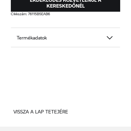
KERESKEDŐNÉL
Cikkszám:
76115B5EAB6
Termékadatok
VISSZA A LAP TETEJÉRE