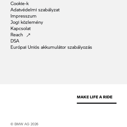
Cookie-k
Adatvédelmi
szabályzat
Impresszum
Jogi
közlemény
Kapcsolat
Reach
DSA
Európai Uniós akkumulátor
szabályozás
© BMW AG 2026