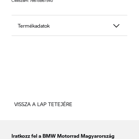
Cikkszám:
76615B67540
Termékadatok
VISSZA A LAP TETEJÉRE
Iratkozz fel a BMW Motorrad Magyarország