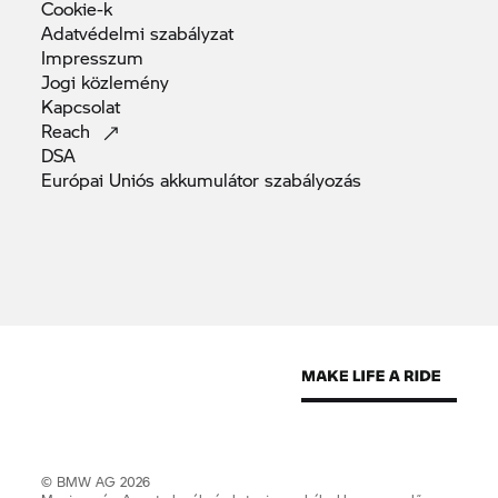
Cookie-k
Adatvédelmi
szabályzat
Impresszum
Jogi
közlemény
Kapcsolat
Reach
DSA
Európai Uniós akkumulátor
szabályozás
© BMW AG 2026