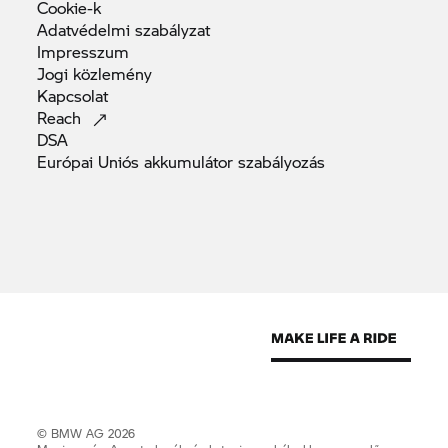
Cookie-k
Adatvédelmi
szabályzat
Impresszum
Jogi
közlemény
Kapcsolat
Reach
DSA
Európai Uniós akkumulátor
szabályozás
© BMW AG 2026