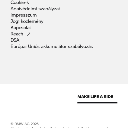
Cookie-k
Adatvédelmi
szabályzat
Impresszum
Jogi
közlemény
Kapcsolat
Reach
DSA
Európai Uniós akkumulátor
szabályozás
© BMW AG 2026