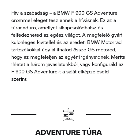
Hív a szabadság – a BMW F 900 GS Adventure
örömmel eleget tesz ennek a hívásnak. Ez az a
túraenduro, amellyel kikapcsolódhatsz és
felfedezheted az egész világot. A megfelelő gyári
különleges kivitellel és az eredeti BMW Motorrad
tartozékokkal úgy állíthatod össze GS motorod,
hogy az megfeleljen az egyéni igényeidnek. Meríts
ihletet a három javaslatunkból, vagy konfiguráld az
F 900 GS Adventure-t a saját elképzeléseid
szerint.
ADVENTURE TÚRA