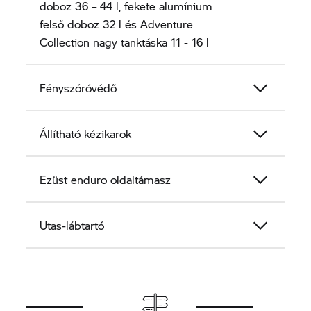
doboz 36 – 44 l, fekete alumínium
felső doboz 32 l és Adventure
Collection nagy tanktáska 11 - 16 l
Fényszóróvédő
Állítható kézikarok
Ezüst enduro oldaltámasz
Utas-lábtartó