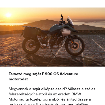
Tervezd meg saját F 900 GS Adventure
motorodat
Megvannak a saját elképzeléseid? Válassz a széles
felszereltségkínálatból és az eredeti BMW
Motorrad tartozékprogramból, és állítsd össze a
motorodat a saját kívánságaidnak megfelelően.