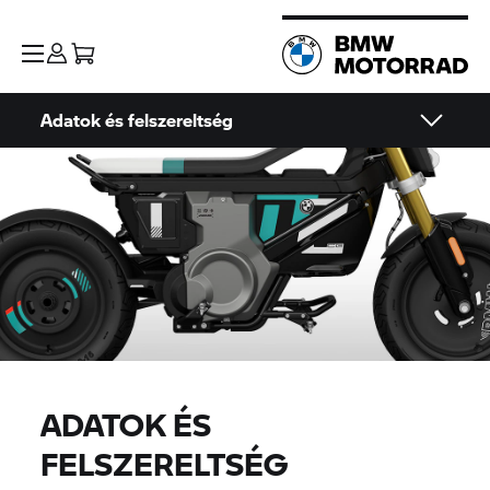
Adatok és felszereltség
ADATOK ÉS
FELSZERELTSÉG