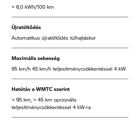
< 6,0 kWh/100 km
Újratöltődés
Automatikus újratöltődés túlhajtáskor
Maximális sebesség
95 km/h 45 km/h teljesítménycsökkentéssel 4 kW
Hatótáv a WMTC szerint
> 95 km, > 45 km opcionális
teljesítménycsökkentéssel 4 kW-ra