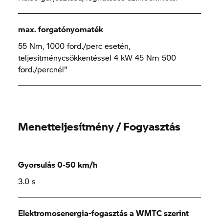
max. forgatónyomaték
55 Nm, 1000 ford./perc esetén,
teljesítménycsökkentéssel 4 kW 45 Nm 500
ford./percnél"
Menetteljesítmény / Fogyasztás
Gyorsulás 0-50 km/h
3.0 s
Elektromosenergia-fogasztás a WMTC szerint