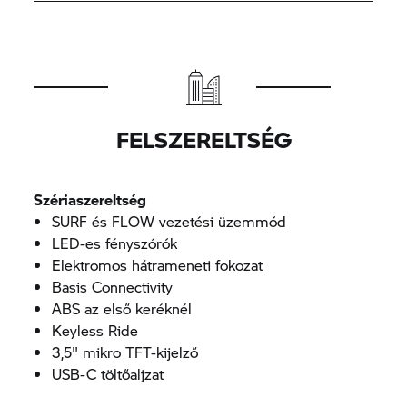
FELSZERELTSÉG
Szériaszereltség
SURF és FLOW vezetési üzemmód
LED-es fényszórók
Elektromos hátrameneti fokozat
Basis Connectivity
ABS az első keréknél
Keyless Ride
3,5" mikro TFT-kijelző
USB-C töltőaljzat