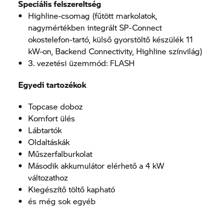
Speciális felszereltség
Highline-csomag (fűtött markolatok,
nagymértékben integrált SP-Connect
okostelefon-tartó, külső gyorstöltő készülék 11
kW-on, Backend Connectivity, Highline színvilág)
3. vezetési üzemmód: FLASH
Egyedi tartozékok
Topcase doboz
Komfort ülés
Lábtartók
Oldaltáskák
Műszerfalburkolat
Második akkumulátor elérhető a 4 kW
változathoz
Kiegészítő töltő kapható
és még sok egyéb