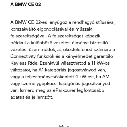
A BMW CE 02
A BMW CE 02-es lenyűgöz a rendhagyó stílusával,
korszakváltó elgondolásával és műszaki
felszereltségével. A felszereltséget képezik
például a különböző vezetési élményt biztosító
vezetési üzemmódok, az okostelefonod számára a
Connectivity funkciók és a kényelmedet garantáló
Keyless Ride. Ezenkívül választhatod a 11 kW-os
változatot, ha A1 kategóriás jogosítványod van,
vagy a teljesítménycsökkentett 4 kW-ost, ha AM
vagy személygépkocsi kategóriás jogosítványod
van. Ismerd meg az eParkourer legfontosabb
adatait és jellemzőit.