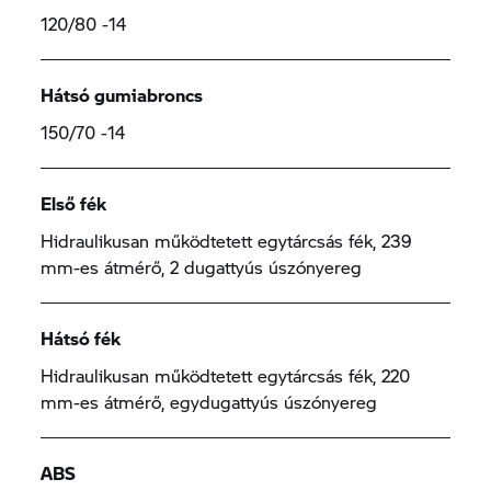
120/80 -14
Hátsó gumiabroncs
150/70 -14
Első fék
Hidraulikusan működtetett egytárcsás fék, 239
mm-es átmérő, 2 dugattyús úszónyereg
Hátsó fék
Hidraulikusan működtetett egytárcsás fék, 220
mm-es átmérő, egydugattyús úszónyereg
ABS