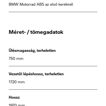
BMW Motorrad ABS az első keréknél
Méret- / tömegadatok
Ülésmagasság, terheletlen
750 mm
Vezetői lépéshossz, terheletlen
1720 mm
Hossz
1970 mm