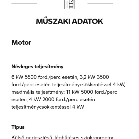
MŰSZAKI ADATOK
Motor
Névleges teljesítmény
6 kW 5500 ford./perc esetén, 3,2 kW 3500
ford./perc esetén teljesítménycsökkentéssel 4 kW,
maximális teljesítmény: 11 kW 5000 ford./perc
esetén, 4 kW 2000 ford./perc esetén
teljesítménycsökkentéssel 4 kW
Típus
Külső gerjesztésű, léghűtéses szinkronmotor