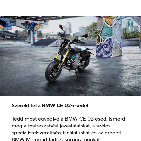
Szereld fel a BMW CE 02-esedet
Tedd most egyedivé a BMW CE 02-esed. Ismerd
meg a testreszabási javaslatainkat, a széles
speciálisfelszereltség-kínálatunkat és az eredeti
BMW Motorrad tartozékprogramunkat.