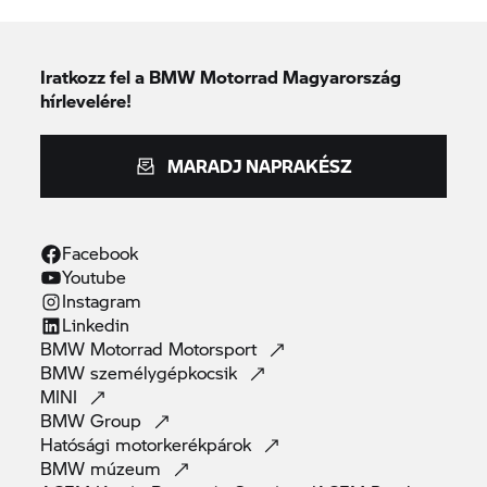
Iratkozz fel a BMW Motorrad Magyarország
hírlevelére!
MARADJ NAPRAKÉSZ
Facebook
Youtube
Instagram
Linkedin
BMW Motorrad
Motorsport
BMW
személygépkocsik
MINI
BMW
Group
Hatósági
motorkerékpárok
BMW
múzeum