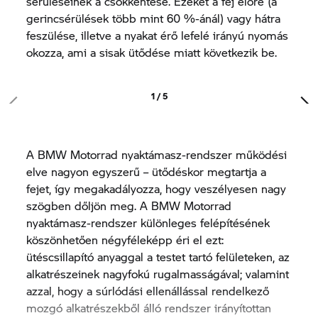
sérüléseinek a csökkentése. Ezeket a fej előre (a
gerincsérülések több mint 60 %-ánál) vagy hátra
feszülése, illetve a nyakat érő lefelé irányú nyomás
okozza, ami a sisak ütődése miatt következik be.
1 / 5
A BMW Motorrad nyaktámasz-rendszer működési
elve nagyon egyszerű – ütődéskor megtartja a
fejet, így megakadályozza, hogy veszélyesen nagy
szögben dőljön meg. A BMW Motorrad
nyaktámasz-rendszer különleges felépítésének
köszönhetően négyféleképp éri el ezt:
ütéscsillapító anyaggal a testet tartó felületeken, az
alkatrészeinek nagyfokú rugalmasságával; valamint
azzal, hogy a súrlódási ellenállással rendelkező
mozgó alkatrészekből álló rendszer irányítottan