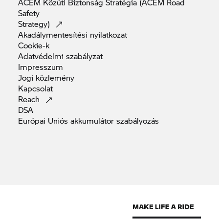
ACEM Közúti Biztonság Stratégia (ACEM Road
Safety
Strategy)
Akadálymentesítési
nyilatkozat
Cookie-k
Adatvédelmi
szabályzat
Impresszum
Jogi
közlemény
Kapcsolat
Reach
DSA
Európai Uniós akkumulátor
szabályozás