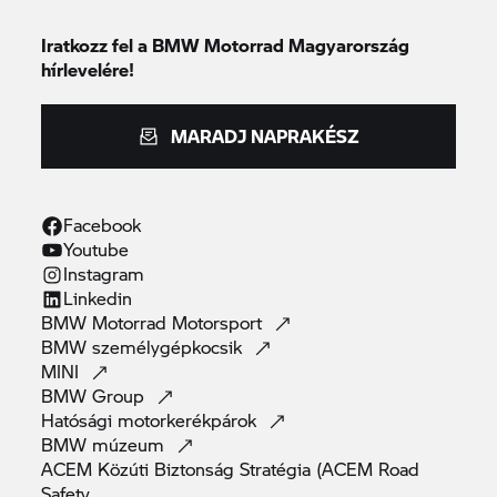
Iratkozz fel a BMW Motorrad Magyarország
hírlevelére!
MARADJ NAPRAKÉSZ
Facebook
Youtube
Instagram
Linkedin
BMW Motorrad
Motorsport
BMW
személygépkocsik
MINI
BMW
Group
Hatósági
motorkerékpárok
BMW
múzeum
ACEM Közúti Biztonság Stratégia (ACEM Road
Safety