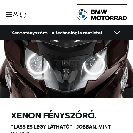
Xenonfényszóró - a technológia részletei
XENON FÉNYSZÓRÓ.
"LÁSS ÉS LÉGY LÁTHATÓ" - JOBBAN, MINT