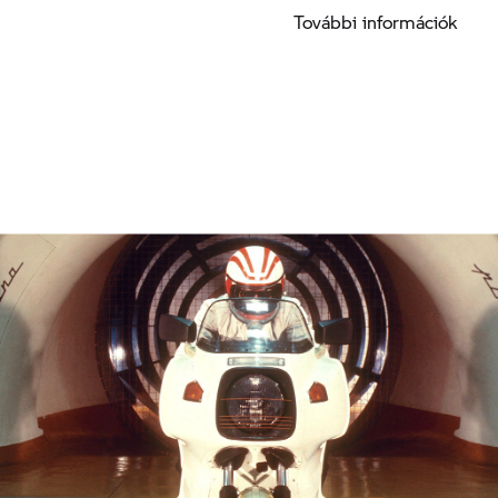
gondoskodunk a fokozott közúti biztonságról.
További információk