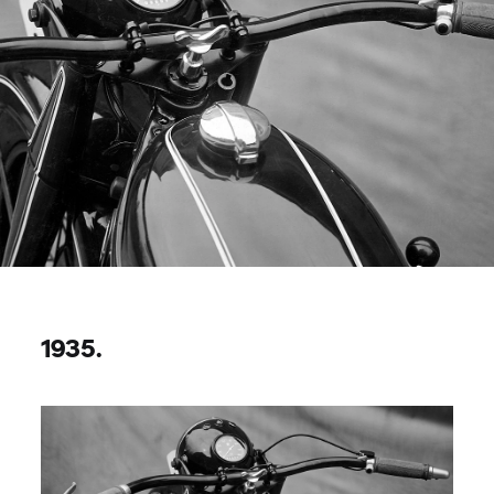
1935.