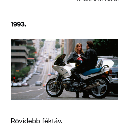
1993.
Rövidebb féktáv.