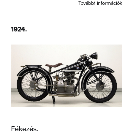
részét alkotó motor.
További információk
1924.
Fékezés.