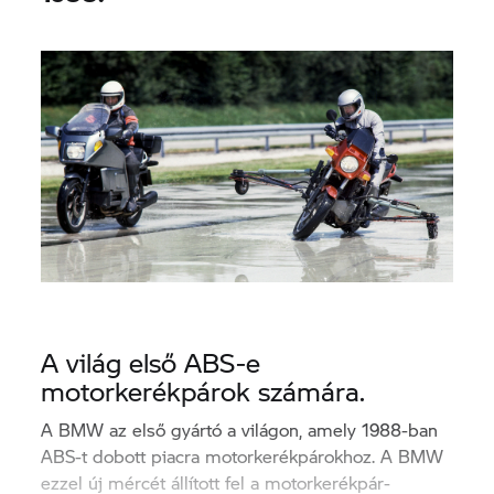
A világ első ABS-e
motorkerékpárok számára.
A BMW az első gyártó a világon, amely 1988-ban
ABS-t dobott piacra motorkerékpárokhoz. A BMW
ezzel új mércét állított fel a motorkerékpár-