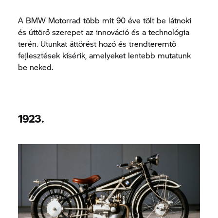
A BMW Motorrad több mit 90 éve tölt be látnoki
és úttörő szerepet az innováció és a technológia
terén. Utunkat áttörést hozó és trendteremtő
fejlesztések kísérik, amelyeket lentebb mutatunk
be neked.
1923.