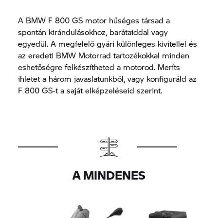
A BMW
F 800 GS
motor hűséges társad a
spontán kirándulásokhoz, barátaiddal vagy
egyedül. A megfelelő gyári különleges kivitellel és
az eredeti BMW Motorrad tartozékokkal minden
eshetőségre felkészítheted a motorod. Meríts
ihletet a három javaslatunkból, vagy konfiguráld az
F 800 GS-
t a saját elképzeléseid szerint.
A MINDENES