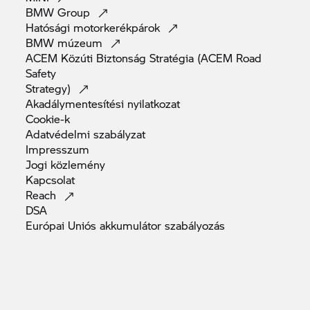
BMW
Group
Hatósági
motorkerékpárok
BMW
múzeum
ACEM Közúti Biztonság Stratégia (ACEM Road
Safety
Strategy)
Akadálymentesítési
nyilatkozat
Cookie-k
Adatvédelmi
szabályzat
Impresszum
Jogi
közlemény
Kapcsolat
Reach
DSA
Európai Uniós akkumulátor
szabályozás