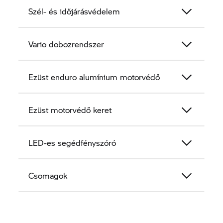
Szél- és időjárásvédelem
Vario dobozrendszer
Ezüst enduro alumínium motorvédő
Ezüst motorvédő keret
LED-es segédfényszóró
Csomagok