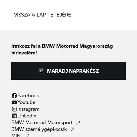
VISSZA A LAP TETEJÉRE
Iratkozz fel a BMW Motorrad Magyarország
hírlevelére!
MARADJ NAPRAKÉSZ
Facebook
Youtube
Instagram
Linkedin
BMW Motorrad
Motorsport
BMW
személygépkocsik
MINI