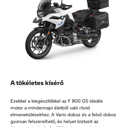
A tökéletes kísérő
Ezekkel a kiegészítőkkel az
F 800 GS
ideális
motor a mindennapi életből való rövid
elmenekülésekhez. A Vario doboz és a felső doboz
gyorsan felszerelhető, és helyet biztosít az