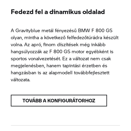
Fedezd fel a dinamikus oldalad
A Gravityblue metál fényezésű BMW
F 800 GS
olyan, mintha a következő felfedezőtúrádra készült
volna. Az apró, finom díszítések még inkább
hangsúlyozzák az
F 800 GS
motor egyébként is
sportos vonalvezetését. Ez a változat nem csak
megjelenésben, hanem tapintási érzetben és
hangzásban is az alapmodell továbbfejlesztett
változata.
TOVÁBB A KONFIGURÁTORHOZ