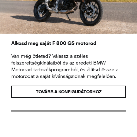
Alkosd meg saját
F 800 GS
motorod
Van még ötleted? Válassz a széles
felszereltségkínálatból és az eredeti BMW
Motorrad tartozékprogramból, és állítsd össze a
motorodat a saját kívánságaidnak megfelelően.
TOVÁBB A KONFIGURÁTORHOZ