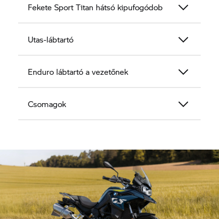
Fekete Sport Titan hátsó kipufogódob
Utas-lábtartó
Enduro lábtartó a vezetőnek
Csomagok