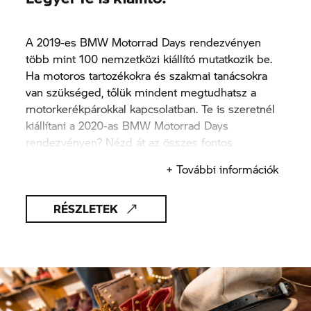
A 2019-es BMW Motorrad Days rendezvényen
több mint 100 nemzetközi kiállító mutatkozik be.
Ha motoros tartozékokra és szakmai tanácsokra
van szükséged, tőlük mindent megtudhatsz a
motorkerékpárokkal kapcsolatban. Te is szeretnél
kiállítani a 2020-as BMW Motorrad Days
rendezvényen? Nézd át az összes fontos
információt!
+ További információk
RÉSZLETEK