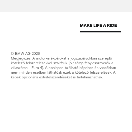
© BMW AG 2026
Megjegyzés: A motorkerékpárokat a jogszabályokban szereplő
kötelező felszerelésekkel szállítjuk (pl.: sárga fényvisszaverők a
villaszáron – Euro 4). A honlapon található képeken és videókban
nem minden esetben láthatóak ezek a kötelező felszerelések. A
képek opcionális extrafelszereléseket is tartalmazhatnak.