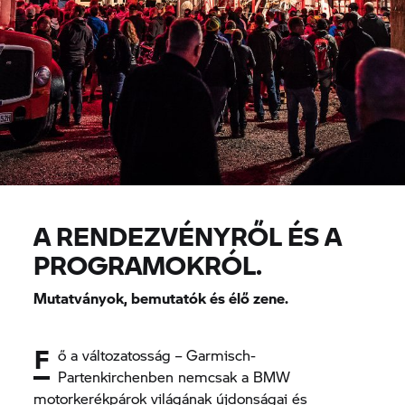
A RENDEZVÉNYRŐL ÉS A
PROGRAMOKRÓL.
Mutatványok, bemutatók és élő zene.
F
ő a változatosság – Garmisch-
Partenkirchenben nemcsak a BMW
motorkerékpárok világának újdonságai és