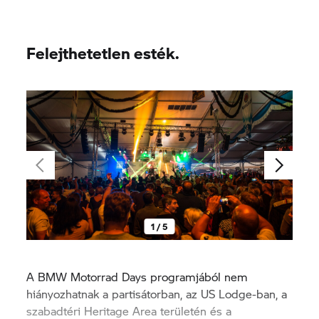
Felejthetetlen esték.
1 / 5
A BMW Motorrad Days programjából nem
hiányozhatnak a partisátorban, az US Lodge-ban, a
szabadtéri Heritage Area területén és a