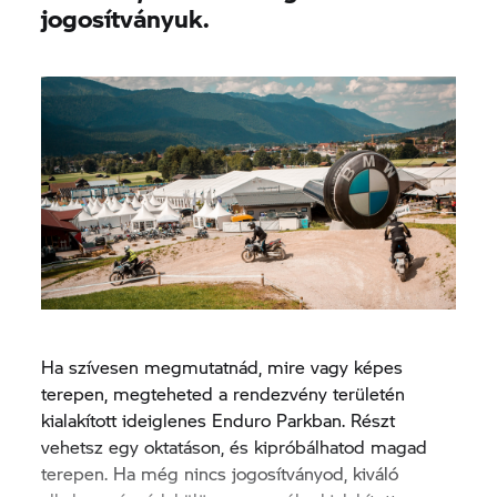
jogosítványuk.
Ha szívesen megmutatnád, mire vagy képes
terepen, megteheted a rendezvény területén
kialakított ideiglenes Enduro Parkban. Részt
vehetsz egy oktatáson, és kipróbálhatod magad
terepen. Ha még nincs jogosítványod, kiváló