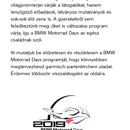
világpremierjei várják a látogatókat, hanem
lenyűgöző előadások, látványos mutatványok és
sok-sok élő zene is. A gyerekekről sem
feledkeztünk meg: őket is változatos program
várja, így a BMW Motorrad Days az egész
családnak szól.
Itt mutatjuk be előzetesen és részletesen a BMW
Motorrad Days programját, hogy könnyebben
megtervezhesd garmisch-partenkircheni utadat.
Érdemes többször visszalátogatni az oldalra.