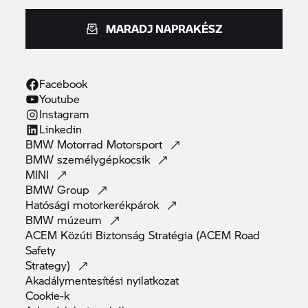
MARADJ NAPRAKÉSZ
Facebook
Youtube
Instagram
Linkedin
BMW Motorrad
Motorsport
BMW
személygépkocsik
MINI
BMW
Group
Hatósági
motorkerékpárok
BMW
múzeum
ACEM Közúti Biztonság Stratégia (ACEM Road
Safety
Strategy)
Akadálymentesítési
nyilatkozat
Cookie-k