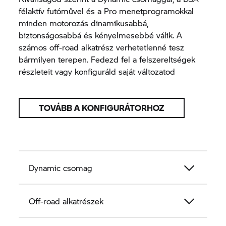
félaktív futóművel és a Pro menetprogramokkal
minden motorozás dinamikusabbá,
biztonságosabbá és kényelmesebbé válik. A
számos off-road alkatrész verhetetlenné tesz
bármilyen terepen. Fedezd fel a felszereltségek
részleteit vagy konfiguráld saját változatod
TOVÁBB A KONFIGURÁTORHOZ
Dynamic csomag
Off-road alkatrészek