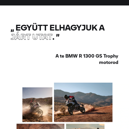
„
EGYÜTT ELHAGYJUK A
JÁRT UTAT
.
”
A te BMW R 1300
GS Trophy
motorod