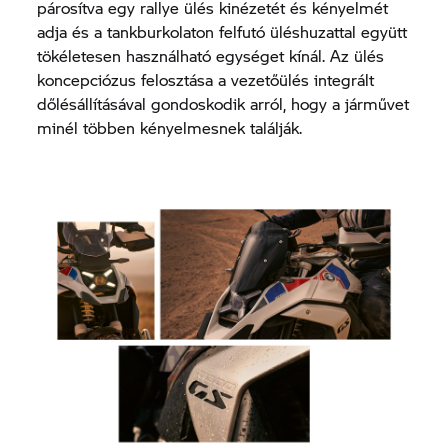
párosítva egy rallye ülés kinézetét és kényelmét
adja és a tankburkolaton felfutó üléshuzattal együtt
tökéletesen használható egységet kínál. Az ülés
koncepciózus felosztása a vezetőülés integrált
dőlésállításával gondoskodik arról, hogy a járművet
minél többen kényelmesnek találják.