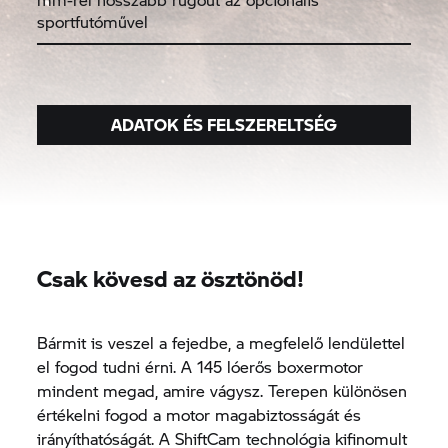
sportfutóművel
ADATOK ÉS FELSZERELTSÉG
Csak kövesd az ösztönöd!
Bármit is veszel a fejedbe, a megfelelő lendülettel
el fogod tudni érni. A 145 lóerős boxermotor
mindent megad, amire vágysz. Terepen különösen
értékelni fogod a motor magabiztosságát és
irányíthatóságát. A ShiftCam technológia kifinomult