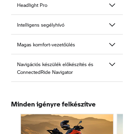
Headlight Pro
Intelligens segélyhívó
Magas komfort-vezetőülés
Navigációs készülék előkészítés és
ConnectedRide Navigator
Minden igényre felkészítve