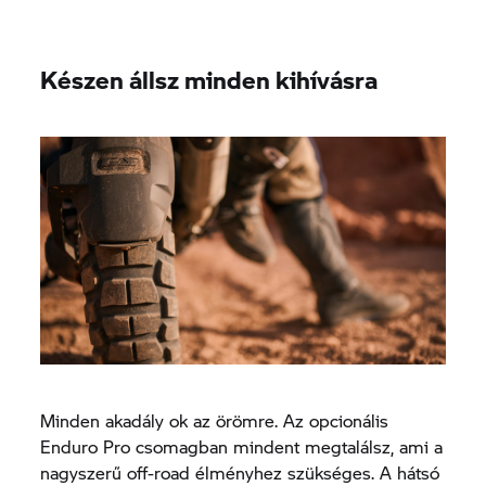
Készen állsz minden kihívásra
Minden akadály ok az örömre. Az opcionális
Enduro Pro csomagban mindent megtalálsz, ami a
nagyszerű off-road élményhez szükséges. A hátsó