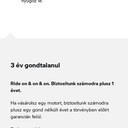
nyűgöz le.
3 év gondtalanul
Ride on & on & on. Biztosítunk számodra plusz 1
évet.
Ha vásárolsz egy motort, biztosítunk számodra
plusz egy gond nélküli évet a törvényben előírt
garancián felül.