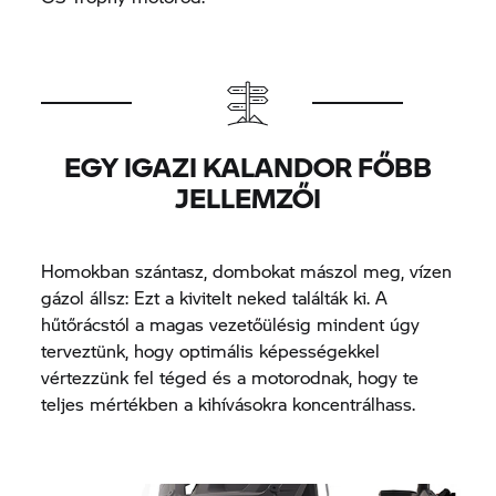
EGY IGAZI KALANDOR FŐBB
JELLEMZŐI
Homokban szántasz, dombokat mászol meg, vízen
gázol állsz: Ezt a kivitelt neked találták ki. A
hűtőrácstól a magas vezetőülésig mindent úgy
terveztünk, hogy optimális képességekkel
vértezzünk fel téged és a motorodnak, hogy te
teljes mértékben a kihívásokra koncentrálhass.