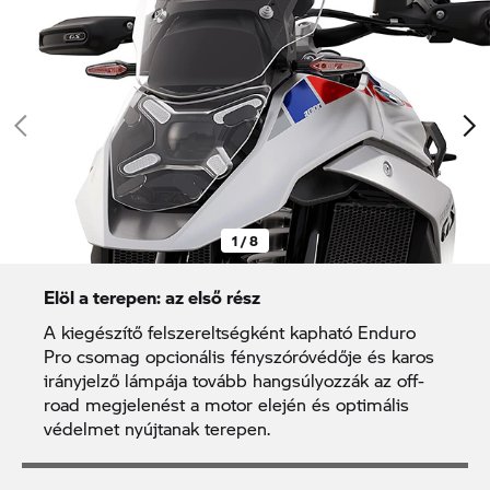
1 / 8
Elöl a terepen: az első rész
A kiegészítő felszereltségként kapható Enduro
Pro csomag opcionális fényszóróvédője és karos
irányjelző lámpája tovább hangsúlyozzák az off-
road megjelenést a motor elején és optimális
védelmet nyújtanak terepen.