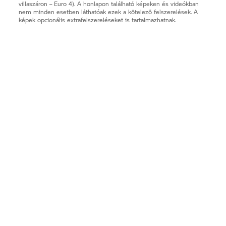
villaszáron – Euro 4). A honlapon található képeken és videókban
nem minden esetben láthatóak ezek a kötelező felszerelések. A
képek opcionális extrafelszereléseket is tartalmazhatnak.