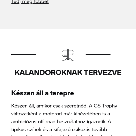
Tudj meg többet
KALANDOROKNAK TERVEZVE
Készen áll a terepre
Készen áll, amikor csak szeretnéd. A
GS Trophy
változatként a motorod már kinézetében is a
ambiciózus off-road használathoz igazodik. A
tipikus színek és a kifejező csíkozás tovább