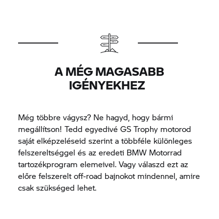
A MÉG MAGASABB
IGÉNYEKHEZ
Még többre vágysz? Ne hagyd, hogy bármi
megállítson! Tedd egyedivé
GS Trophy
motorod
saját elképzeléseid szerint a többféle különleges
felszereltséggel és az eredeti BMW Motorrad
tartozékprogram elemeivel. Vagy válaszd ezt az
előre felszerelt off-road bajnokot mindennel, amire
csak szükséged lehet.