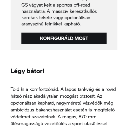
GS vágyat kelt a sportos off-road
használatra. A masszív keresztküllős
kerekek fekete vagy opcionálisan
aranyszínű felnikkel kapható.
KONFIGURÁLD MOST
Légy bátor!
Told ki a komfortzónád. A lapos tankvég és a rövid
hátsó rész akadálytalan mozgást biztosít. Az
opcionálisan kapható, nagyméretű vázvédők még
ambiciózus bakancshasználat esetén is megfelelő
védelmet szavatolnak. A magas, 870 mm
ülésmagasságú vezetőülés a sport utasüléssel