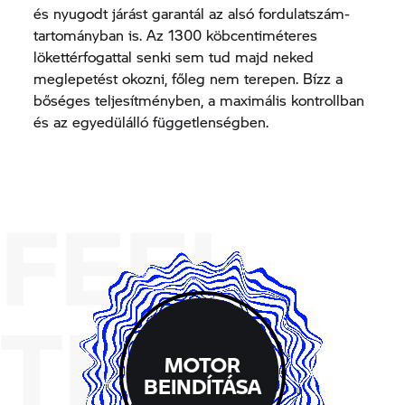
és nyugodt járást garantál az alsó fordulatszám-
tartományban is. Az 1300 köbcentiméteres
lökettérfogattal senki sem tud majd neked
meglepetést okozni, főleg nem terepen. Bízz a
bőséges teljesítményben, a maximális kontrollban
és az egyedülálló függetlenségben.
FEEL
THE
MOTOR
BEINDÍTÁSA