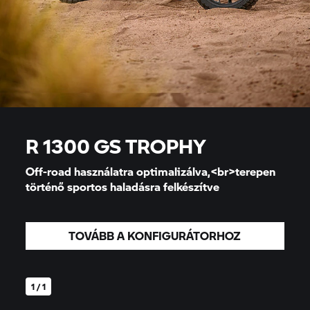
R 1300
GS TROPHY
Off-road használatra optimalizálva,<br>terepen
történő sportos haladásra felkészítve
TOVÁBB A KONFIGURÁTORHOZ
1 / 1