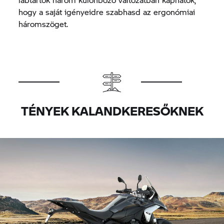
hogy a saját igényeidre szabhasd az ergonómiai
háromszöget.
TÉNYEK KALANDKERESŐKNEK