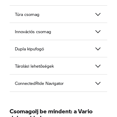
Túra csomag
Innovációs csomag
Dupla kipufogó
Tárolási lehetőségek
ConnectedRide Navigator
Csomagolj be mindent: a Vario