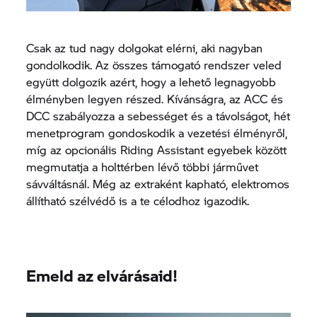
Csak az tud nagy dolgokat elérni, aki nagyban
gondolkodik. Az összes támogató rendszer veled
együtt dolgozik azért, hogy a lehető legnagyobb
élményben legyen részed. Kívánságra, az ACC és
DCC szabályozza a sebességet és a távolságot, hét
menetprogram gondoskodik a vezetési élményről,
míg az opcionális Riding Assistant egyebek között
megmutatja a holttérben lévő többi járművet
sávváltásnál. Még az extraként kapható, elektromos
állítható szélvédő is a te célodhoz igazodik.
Emeld az elvárásaid!