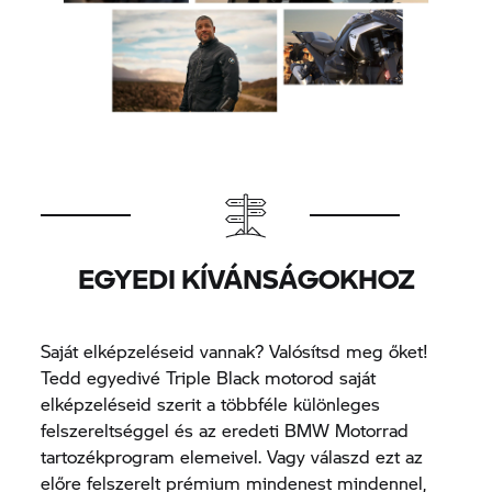
EGYEDI KÍVÁNSÁGOKHOZ
Saját elképzeléseid vannak? Valósítsd meg őket!
Tedd egyedivé Triple Black motorod saját
elképzeléseid szerit a többféle különleges
felszereltséggel és az eredeti BMW Motorrad
tartozékprogram elemeivel. Vagy válaszd ezt az
előre felszerelt prémium mindenest mindennel,