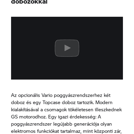
dobozokkal
Az opcionális Vario poggyászrendszerhez két
doboz és egy Topcase doboz tartozik. Modern
kialakításával a csomagok tökéletesen illeszkednek
GS motorodhoz. Egy igazi érdekesség: A
poggyászrendszer legújabb generációja olyan
elektromos funkciókat tartalmaz, mint központi zár,