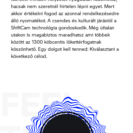
hacsak nem szeretnél hirtelen lépni egyet. Mert
akkor értékelni fogod az azonnal rendelkezésedre
álló nyomatékot. A csendes és kulturált járástól a
ShiftCam technológia gondoskodik. Még úttalan
utakon is magabiztos maradhatsz ami többek
között az 1300 köbcentis lökettérfogatnak
köszönhető. Egy dolgot kell tenned: Kiválasztani a
következő célod.
FEEL