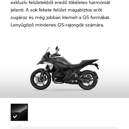
exkluzív felületekből eredő tökéletes harmóniát
jelenti. A sok fekete felület magabiztos erőt
sugároz és még jobban kiemeli a GS formákat.
Lenyűgöző mindenes GS-rajongók számára.