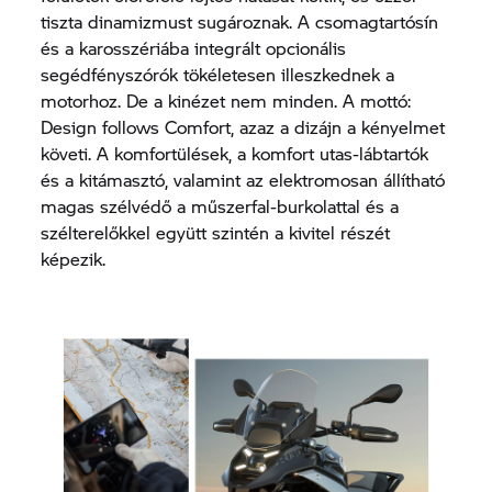
tiszta dinamizmust sugároznak. A csomagtartósín
és a karosszériába integrált opcionális
segédfényszórók tökéletesen illeszkednek a
motorhoz. De a kinézet nem minden. A mottó:
Design follows Comfort, azaz a dizájn a kényelmet
követi. A komfortülések, a komfort utas-lábtartók
és a kitámasztó, valamint az elektromosan állítható
magas szélvédő a műszerfal-burkolattal és a
szélterelőkkel együtt szintén a kivitel részét
képezik.