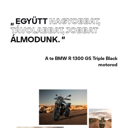
„
EGYÜTT
NAGYOBBAT,
TÁVOLABBAT, JOBBAT
ÁLMODUNK.
”
A te BMW R 1300 GS Triple Black
motorod