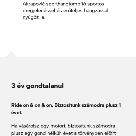
Akrapovič sporthangtompító sportos
megjelenéssel és erőteljes hangzással
nyűgöz le.
3 év gondtalanul
Ride on & on & on. Biztosítunk számodra plusz 1
évet.
Ha vásárolsz egy motort, biztosítunk számodra
plusz egy gond nélküli évet a törvényben előírt