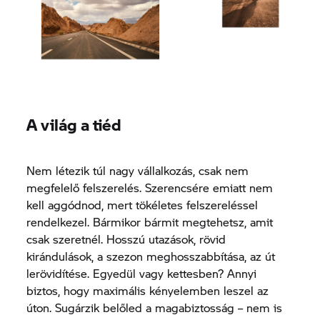
A világ a tiéd
Nem létezik túl nagy vállalkozás, csak nem
megfelelő felszerelés. Szerencsére emiatt nem
kell aggódnod, mert tökéletes felszereléssel
rendelkezel. Bármikor bármit megtehetsz, amit
csak szeretnél. Hosszú utazások, rövid
kirándulások, a szezon meghosszabbítása, az út
lerövidítése. Egyedül vagy kettesben? Annyi
biztos, hogy maximális kényelemben leszel az
úton. Sugárzik belőled a magabiztosság – nem is