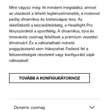
Mire vágysz még: Itt mindent megtalálsz, amivel
az utazásod a lehető legkényelmesebb, a motorod
pedig dinamikus és biztonságos lesz. Az
ülésfűtéstől a kézvédőtoldatig, a Headlight Pro
fényszóróktól a sportfékig. A dinamikus, túra és
innovációs csomag felelősek a prémium vezetési
élményért. És a változtatható méretű
poggyásztartó sem hiányozhat. Fedezd fel a
felszereltségek részleteit vagy konfiguráld saját
változatod!
TOVÁBB A KONFIGURÁTORHOZ
Dynamic csomag