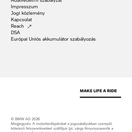
Impresszum
Jogi
közlemény
Kapcsolat
Reach
DSA
Európai Uniós akkumulátor
szabályozás
© BMW AG 2026
Megjegyzés: A motorkerékpárokat a jogszabályokban szereplő
kötelező felszerelésekkel szállítjuk (pl.: sárga fényvisszaverők a