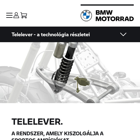
Telelever - a technológia részletei
TELELEVER.
A RENDSZER, AMELY KISZOLGÁLJA A