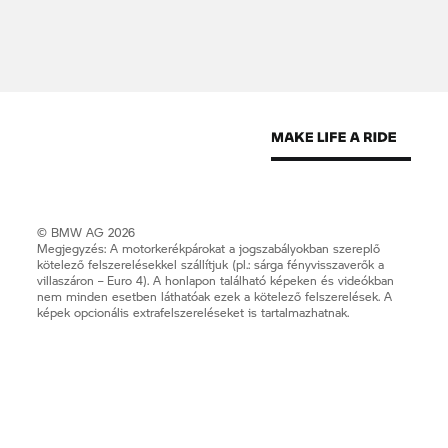
© BMW AG 2026
Megjegyzés: A motorkerékpárokat a jogszabályokban szereplő
kötelező felszerelésekkel szállítjuk (pl.: sárga fényvisszaverők a
villaszáron – Euro 4). A honlapon található képeken és videókban
nem minden esetben láthatóak ezek a kötelező felszerelések. A
képek opcionális extrafelszereléseket is tartalmazhatnak.